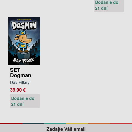
Dodanie do
21 dní
SET
Dogman
Dav Pilkey
39.90 €
Dodanie do
21 dní
Zadajte Váš email