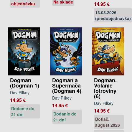
Na sklade
objednávku
14.95 €
13.08.2026
(predobjednávka)
Dogman.
Dogman
Dogman a
Volanie
(Dogman 1)
Supermača
lotroviny
(Dogman 4)
Dav Pilkey
(6)
Dav Pilkey
14.95 €
Dav Pilkey
14.95 €
Dodanie do
14.95 €
Dodanie do
21 dní
Dotlač:
21 dní
august 2026