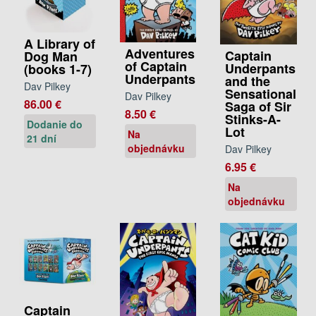
A Library of
Adventures
Captain
Dog Man
of Captain
Underpants
(books 1-7)
Underpants
and the
Dav Pilkey
Sensational
Dav Pilkey
86.00 €
Saga of Sir
8.50 €
Stinks-A-
Dodanie do
Lot
Na
21 dní
objednávku
Dav Pilkey
6.95 €
Na
objednávku
Captain