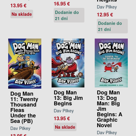
16.95 €
13.95 €
Dav Pilkey
Dodanie do
12.95 €
Na sklade
21 dní
Dodanie do
21 dní
Dog Man
Dog Man
Dog Man
13: Big Jim
13: Dog
11: Twenty
Begins
Man: Big
Thousand
Jim
Fleas
Dav Pilkey
Begins: A
Under the
13.95 €
Graphic
Sea (PB)
Novel
Na sklade
Dav Pilkey
Dav Pilkey
13.95 €