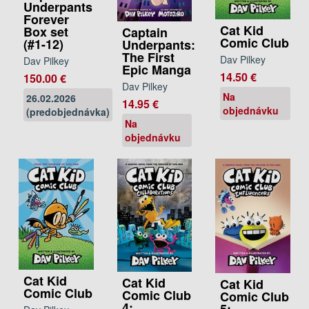
Underpants
Forever
Cat Kid
Box set
Captain
Comic Club
(#1-12)
Underpants:
The First
Dav Pilkey
Dav Pilkey
Epic Manga
14.50 €
150.00 €
Dav Pilkey
Na
26.02.2026
14.95 €
objednávku
(predobjednávka)
Na
objednávku
Cat Kid
Cat Kid
Cat Kid
Comic Club
Comic Club
Comic Club
4:
5: