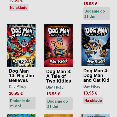
16.95 €
Na sklade
Dodanie do
21 dní
Dog Man 4:
Dog Man
Dog Man 3:
Dog Man
14: Big Jim
A Tale of
and Cat Kid
Believes
Two Kitties
Dav Pilkey
Dav Pilkey
Dav Pilkey
13.95 €
20.95 €
16.95 €
Na sklade
Dodanie do
Dodanie do
21 dní
21 dní