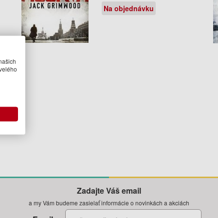
Na objednávku
našich
velého
..
)
Zadajte Váš email
a my Vám budeme zasielať informácie o novinkách a akciách