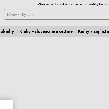
Všeobecné obchodné podmienky
Čitateľský klub 
Hľadať
ioknihy
Knihy v slovenčine a češtine
Knihy v angličti