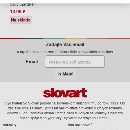
Sally Gardner
13.95 €
Na sklade
Zadajte Váš email
a my Vám budeme zasielať informácie o novinkách a akciách
Email
Prihlásiť
Vydavateľstvo Slovart pôsobí na slovenskom knižnom trhu od roku 1991. Od
začiatku sme sa snažili prinášať našim čitateľom knihy, v ktorých rovnako
dôležitú úlohu zohráva obsah i forma, teda v ktorých sa kvalitný a náročný
obsah spája s polygraficky i výtvarne bezchybnou formou.
Aktuality
Ako nakupovať