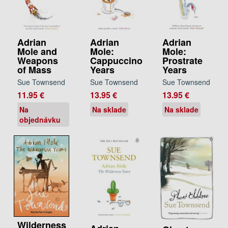
Adrian
Adrian
Adrian
Mole:
Mole:
Mole and
Cappuccino
Prostrate
Weapons
Years
Years
of Mass
Sue Townsend
Sue Townsend
Sue Townsend
13.95 €
13.95 €
11.95 €
Na sklade
Na sklade
Na
objednávku
Wilderness