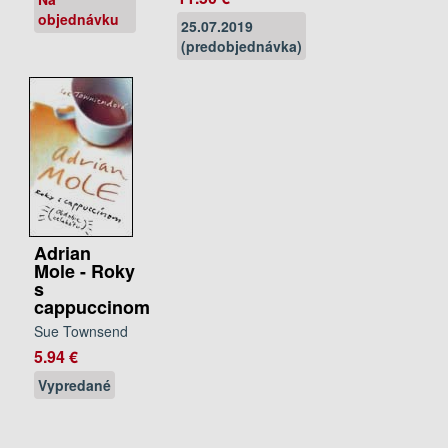
objednávku
25.07.2019
(predobjednávka)
Adrian
Mole - Roky
s
cappuccinom
Sue Townsend
5.94 €
Vypredané