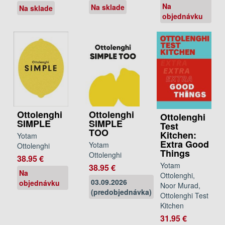
Na
Na sklade
Na sklade
objednávku
Ottolenghi
Ottolenghi
Ottolenghi
SIMPLE
SIMPLE
Test
TOO
Kitchen:
Yotam
Extra Good
Yotam
Ottolenghi
Things
Ottolenghi
38.95 €
Yotam
38.95 €
Na
Ottolenghi,
03.09.2026
objednávku
Noor Murad,
(predobjednávka)
Ottolenghi Test
Kitchen
31.95 €