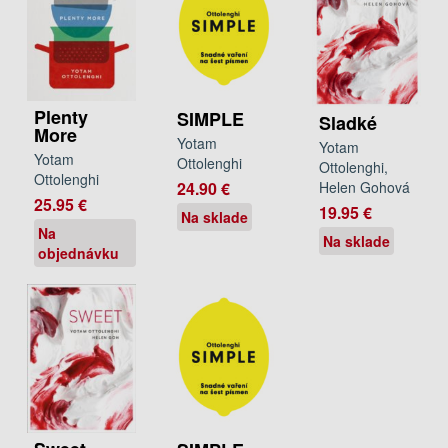
Plenty
SIMPLE
Sladké
More
Yotam
Yotam
Yotam
Ottolenghi
Ottolenghi,
Ottolenghi
24.90 €
Helen Gohová
25.95 €
19.95 €
Na sklade
Na
Na sklade
objednávku