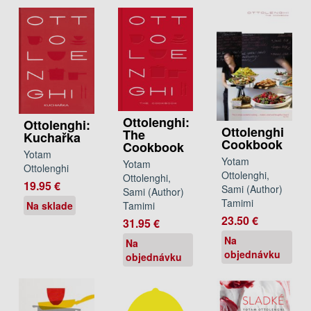
Ottolenghi:
Ottolenghi:
Ottolenghi
The
Kuchařka
Cookbook
Cookbook
Yotam
Yotam
Yotam
Ottolenghi
Ottolenghi,
Ottolenghi,
19.95 €
Sami (Author)
Sami (Author)
Tamimi
Tamimi
Na sklade
23.50 €
31.95 €
Na
Na
objednávku
objednávku