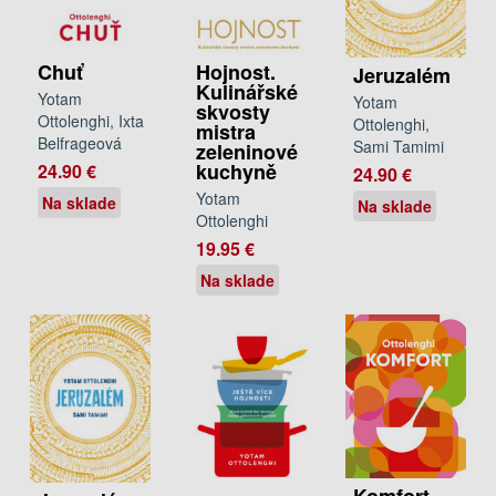
Hojnost.
Chuť
Jeruzalém
Kulinářské
Yotam
Yotam
skvosty
Ottolenghi, Ixta
Ottolenghi,
mistra
Belfrageová
Sami Tamimi
zeleninové
kuchyně
24.90 €
24.90 €
Yotam
Na sklade
Na sklade
Ottolenghi
19.95 €
Na sklade