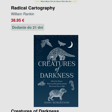
Radical Cartography
William Rankin
38.95 €
Dodanie do 21 dní
Creatures of Darkness