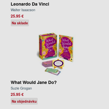
Leonardo Da Vinci
Walter Isaacson
25.95 €
Na sklade
What Would Jane Do?
Suzie Grogan
25.95 €
Na objednávku