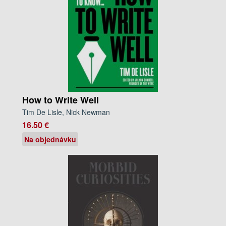
How to Write Well
Tim De Lisle, Nick Newman
16.50 €
Na objednávku