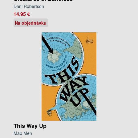
Dani Robertson
14.95 €
Na objednávku
This Way Up
Map Men