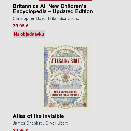
Britannica All New Children’s
Encyclopedia – Updated Edition
Christopher Lloyd, Britannica Group
39.95 €
Na objednávku
Atlas of the Invisible
James Cheshire, Oliver Uberti
22.95 €