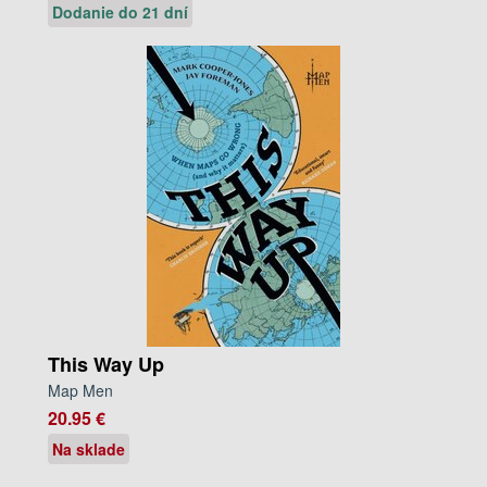
Dodanie do 21 dní
This Way Up
Map Men
20.95 €
Na sklade