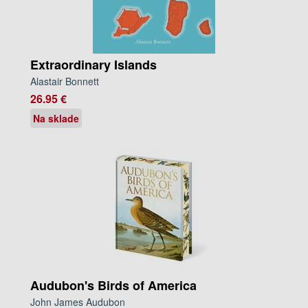
Extraordinary Islands
Alastair Bonnett
26.95 €
Na sklade
Audubon's Birds of America
John James Audubon