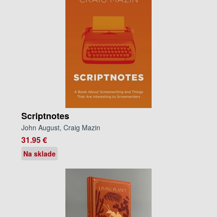
Scriptnotes
John August, Craig Mazin
31.95 €
Na sklade