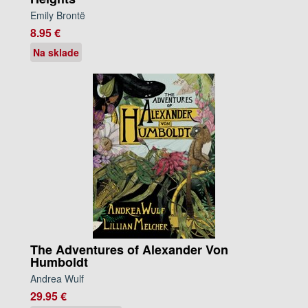
Emily Brontë
8.95 €
Na sklade
The Adventures of Alexander Von
Humboldt
Andrea Wulf
29.95 €