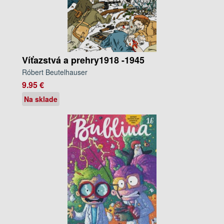
Víťazstvá a prehry1918 -1945
Róbert Beutelhauser
9.95 €
Na sklade