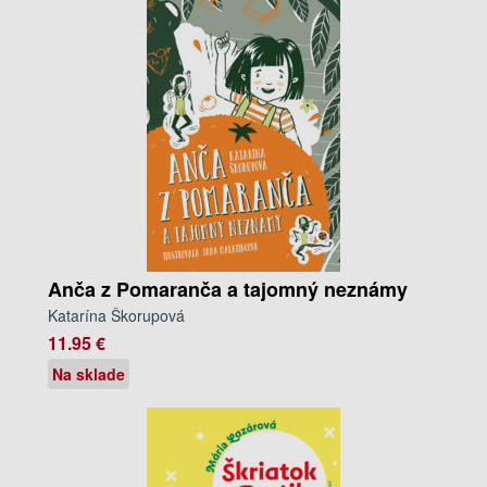
Anča z Pomaranča a tajomný neznámy
Katarína Škorupová
11.95 €
Na sklade