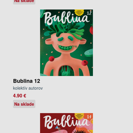
Na sklade
Bublina 12
kolektív autorov
4.90 €
Na sklade