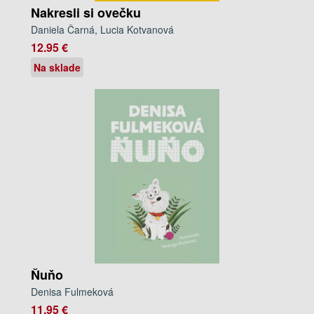
Nakresli si ovečku
Daniela Čarná, Lucia Kotvanová
12.95 €
Na sklade
Ňuňo
Denisa Fulmeková
11.95 €