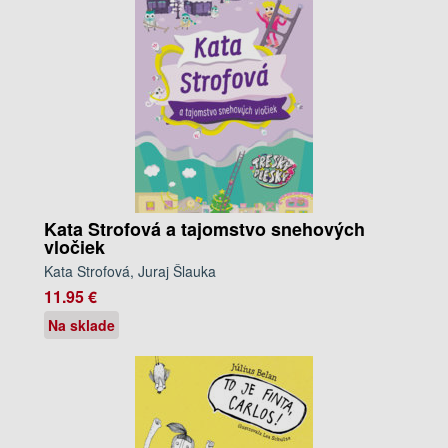
Kata Strofová a tajomstvo snehových
vločiek
Kata Strofová, Juraj Šlauka
11.95 €
Na sklade