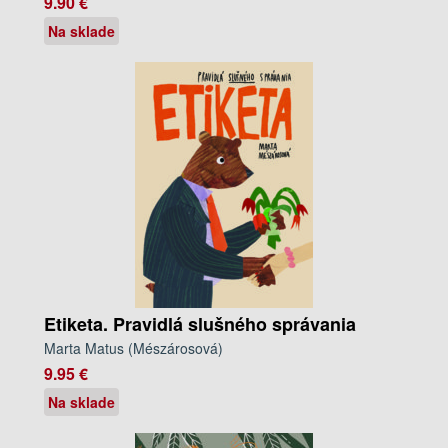
9.90 €
Na sklade
Etiketa. Pravidlá slušného správania
Marta Matus (Mészárosová)
9.95 €
Na sklade