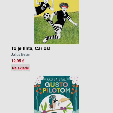
To je finta, Carlos!
Július Belan
12.95 €
Na sklade