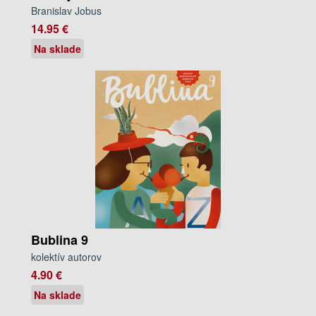
Branislav Jobus
14.95 €
Na sklade
Bublina 9
kolektív autorov
4.90 €
Na sklade