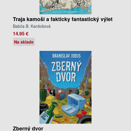
Traja kamoši a fakticky fantastický výlet
Babča B. Kardošová
14.95 €
Na sklade
Zberný dvor