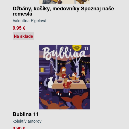
Džbány, košíky, medovníky Spoznaj naše
remeslá
Valentína Figeľová
9.95 €
Na sklade
Bublina 11
kolektív autorov
4.90 €