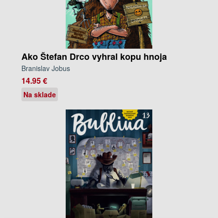
Ako Štefan Drco vyhral kopu hnoja
Branislav Jobus
14.95 €
Na sklade