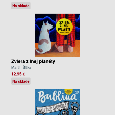
Na sklade
Zviera z inej planéty
Martin Šiška
12.95 €
Na sklade