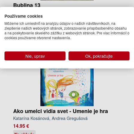
Bublina 13
kolektív autorov
Používame cookies
4.90 €
Môžeme ich umiestniť na analýzu údajov o našich návštevníkoch, na
Na sklade
zlepšenie našich webových stránok, zobrazovanie prispôsobeného obsahu
a na poskytovanie skvelého zážitku z webových stránok. Pre viac informácií o
cookies používame otvorené nastavenia.
Nie, uprav
Ok, pokračujte
Ako umelci vidia svet - Umenie je hra
Katarína Kosánová, Andrea Gregušová
14.95 €