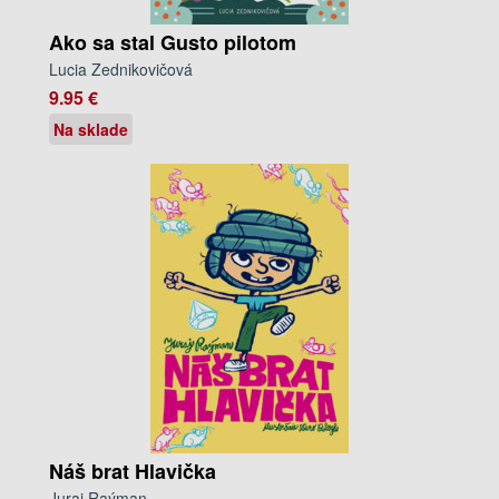
Ako sa stal Gusto pilotom
Lucia Zednikovičová
9.95 €
Na sklade
Náš brat Hlavička
Juraj Raýman