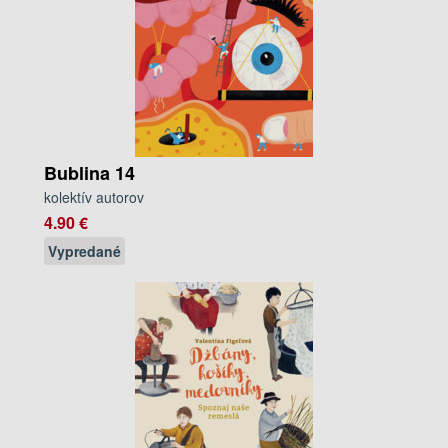
Bublina 14
kolektív autorov
4.90 €
Vypredané