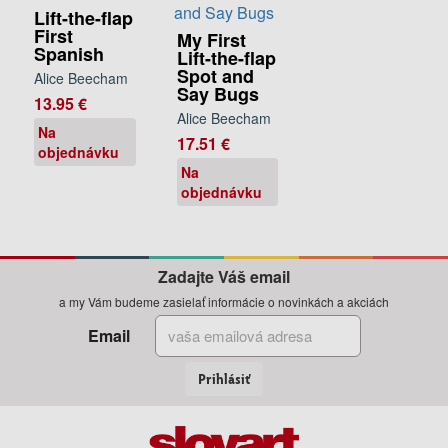
Lift-the-flap
First
My First
Spanish
Lift-the-flap
Spot and
Alice Beecham
Say Bugs
13.95 €
Alice Beecham
Na
17.51 €
objednávku
Na
objednávku
Zadajte Váš email
a my Vám budeme zasielať informácie o novinkách a akciách
Email
Prihlásiť