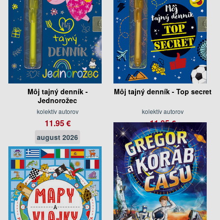
Môj tajný denník -
Môj tajný denník - Top secret
Jednorožec
kolektív autorov
kolektív autorov
11.95 €
11.95 €
august 2026
august 2026