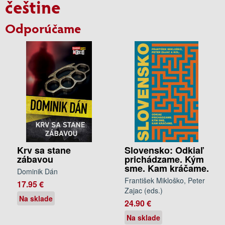
češtine
Odporúčame
Krv sa stane
Slovensko: Odkiaľ
zábavou
prichádzame. Kým
sme. Kam kráčame.
Dominik Dán
František Mikloško, Peter
17.95 €
Zajac (eds.)
Na sklade
24.90 €
Na sklade