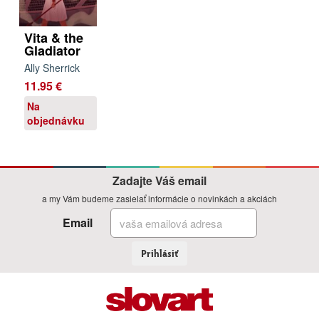
Vita & the
Gladiator
Ally Sherrick
11.95 €
Na
objednávku
Zadajte Váš email
a my Vám budeme zasielať informácie o novinkách a akciách
Email
Prihlásiť