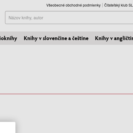
Všeobecné obchodné podmienky
Čitateľský klub 
Hľadať
ioknihy
Knihy v slovenčine a češtine
Knihy v angličti