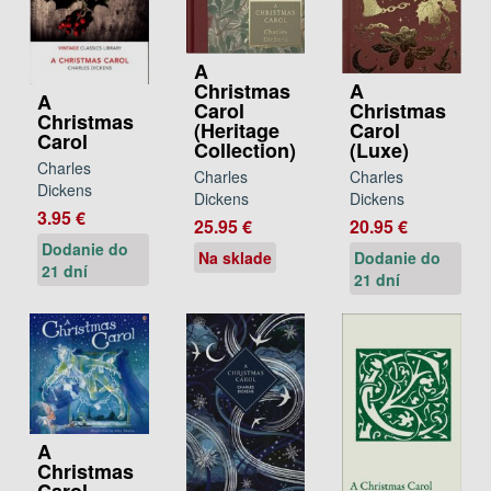
A
A
Christmas
A
Christmas
Carol
Christmas
Carol
(Heritage
Carol
(Luxe)
Collection)
Charles
Charles
Charles
Dickens
Dickens
Dickens
3.95 €
20.95 €
25.95 €
Dodanie do
Dodanie do
Na sklade
21 dní
21 dní
A
Christmas
Carol