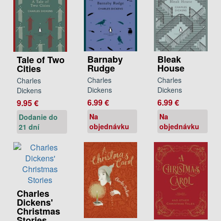
Barnaby
Bleak
Tale of Two
Rudge
House
Cities
Charles
Charles
Charles
Dickens
Dickens
Dickens
6.99 €
6.99 €
9.95 €
Na
Na
Dodanie do
objednávku
objednávku
21 dní
Charles
Dickens'
Christmas
Stories