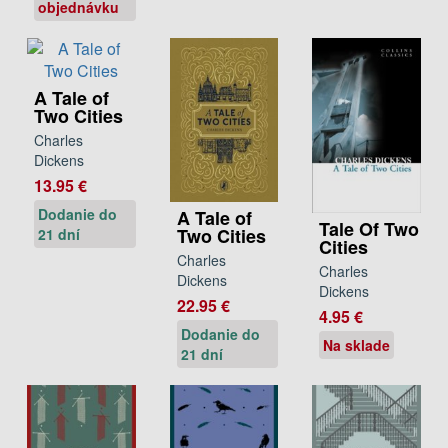
objednávku
A Tale of
Two Cities
Charles
Dickens
13.95 €
Dodanie do
A Tale of
Tale Of Two
Two Cities
21 dní
Cities
Charles
Charles
Dickens
Dickens
22.95 €
4.95 €
Dodanie do
Na sklade
21 dní