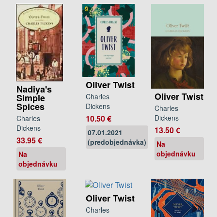
Oliver Twist
Nadiya's
Oliver Twist
Charles
Simple
Spices
Dickens
Charles
10.50 €
Dickens
Charles
Dickens
13.50 €
07.01.2021
33.95 €
(predobjednávka)
Na
objednávku
Na
objednávku
Oliver Twist
Charles