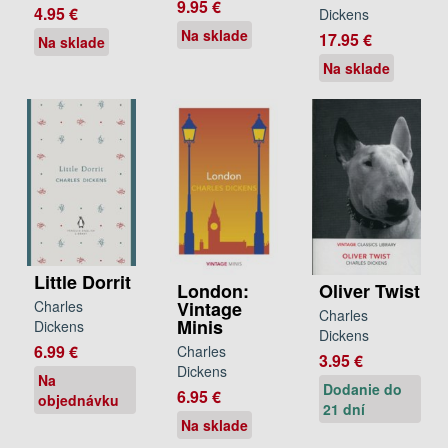
9.95 €
4.95 €
Dickens
Na sklade
17.95 €
Na sklade
Na sklade
Little Dorrit
London:
Oliver Twist
Vintage
Charles
Charles
Minis
Dickens
Dickens
6.99 €
Charles
3.95 €
Dickens
Na
Dodanie do
6.95 €
objednávku
21 dní
Na sklade