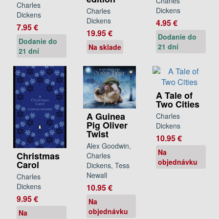
Charles
Charles
Dickens
Charles
Dickens
Dickens
4.95 €
7.95 €
19.95 €
Dodanie do
Dodanie do
21 dní
Na sklade
21 dní
A Tale of
Two Cities
A Guinea
Charles
Pig Oliver
Dickens
Twist
10.95 €
Alex Goodwin,
Na
Christmas
Charles
objednávku
Carol
Dickens, Tess
Newall
Charles
Dickens
10.95 €
9.95 €
Na
objednávku
Na