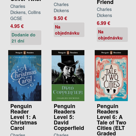
Friend
Charles
Charles
Charles
Dickens
Dickens, Collins
Dickens
9.50 €
GCSE
6.99 €
4.95 €
Na
Na
objednávku
Dodanie do
objednávku
21 dní
Penguin
Penguin
Penguin
Reader
Readers
Readers
Level 1: A
Level 5:
Level 6: A
Christmas
David
Tale of Two
Carol
Copperfield
Cities (ELT
Graded
Charles
Charles