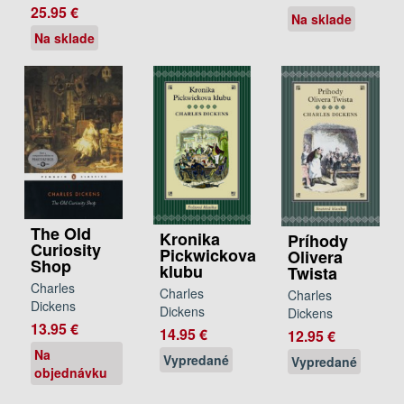
25.95 €
Na sklade
Na sklade
The Old
Kronika
Príhody
Curiosity
Pickwickova
Olivera
Shop
klubu
Twista
Charles
Charles
Charles
Dickens
Dickens
Dickens
13.95 €
14.95 €
12.95 €
Na
Vypredané
Vypredané
objednávku