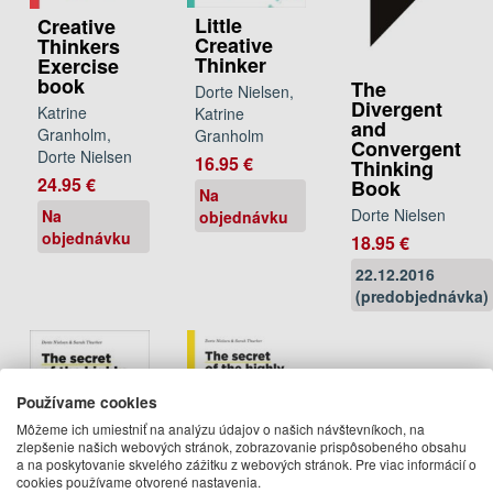
Little
Creative
Creative
Thinkers
Thinker
Exercise
book
The
Dorte Nielsen,
Divergent
Katrine
Katrine
and
Granholm,
Granholm
Convergent
Dorte Nielsen
16.95 €
Thinking
24.95 €
Book
Na
Dorte Nielsen
Na
objednávku
objednávku
18.95 €
22.12.2016
(predobjednávka)
Používame cookies
Môžeme ich umiestniť na analýzu údajov o našich návštevníkoch, na
zlepšenie našich webových stránok, zobrazovanie prispôsobeného obsahu
a na poskytovanie skvelého zážitku z webových stránok. Pre viac informácií o
cookies používame otvorené nastavenia.