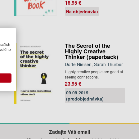
16.95 €
Na objednávku
našich
The Secret of the
velého
Highly Creative
Thinker (paperback)
r
Dorte Nielsen, Sarah Thurber
Highly creative people are good at
u
seeing connections.
23.95 €
09.09.2019
(predobjednávka)
Zadajte Váš email