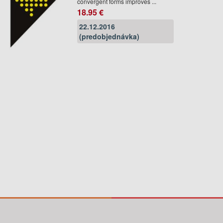
convergent forms improves ...
18.95 €
22.12.2016
(predobjednávka)