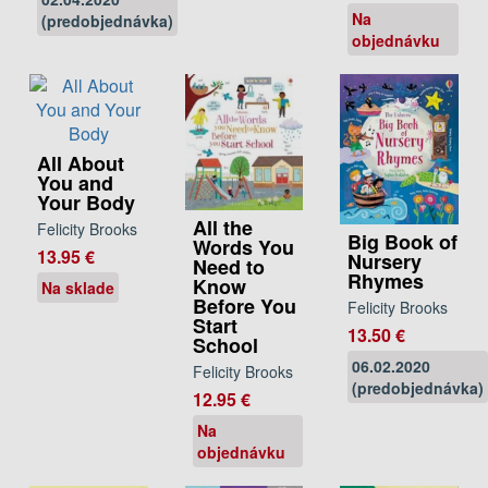
Na
(predobjednávka)
objednávku
All About
You and
Your Body
All the
Felicity Brooks
Big Book of
Words You
13.95 €
Nursery
Need to
Rhymes
Know
Na sklade
Before You
Felicity Brooks
Start
13.50 €
School
06.02.2020
Felicity Brooks
(predobjednávka)
12.95 €
Na
objednávku