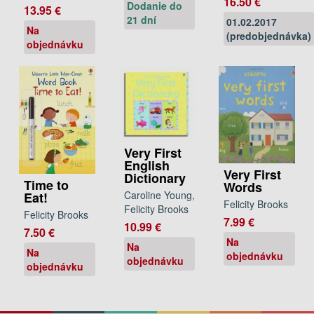
16.50 €
Dodanie do
13.95 €
21 dní
01.02.2017
Na
(predobjednávka)
objednávku
Very First
English
Very First
Dictionary
Time to
Words
Caroline Young,
Eat!
Felicity Brooks
Felicity Brooks
Felicity Brooks
7.99 €
10.99 €
7.50 €
Na
Na
Na
objednávku
objednávku
objednávku