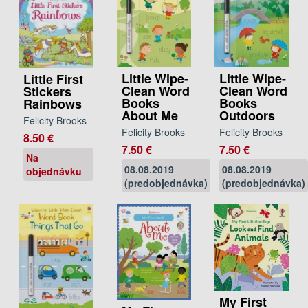
Little Wipe-
Little Wipe-
Little First
Clean Word
Clean Word
Stickers
Books
Books
Rainbows
About Me
Outdoors
Felicity Brooks
Felicity Brooks
Felicity Brooks
8.50 €
7.50 €
7.50 €
Na
08.08.2019
08.08.2019
objednávku
(predobjednávka)
(predobjednávka)
My First