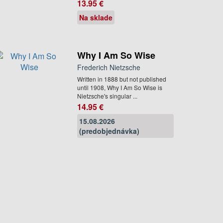
13.95 €
Na sklade
Why I Am So Wise
Frederich Nietzsche
Written in 1888 but not published
until 1908, Why I Am So Wise is
Nietzsche's singular ...
14.95 €
15.08.2026
(predobjednávka)