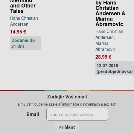
by Hans
and Other
Christian
Tales
Andersen &
Marina
Hans Christian
Abramovic
Andersen
Hans Christian
14.95 €
Andersen,
Dodanie do
Marina
21 dní
Abramovic
28.95 €
12.07.2018
(predobjednávka)
Zadajte Váš email
a my Vám budeme zasielať informácie o novinkách a akciách
Email
Prihlásiť