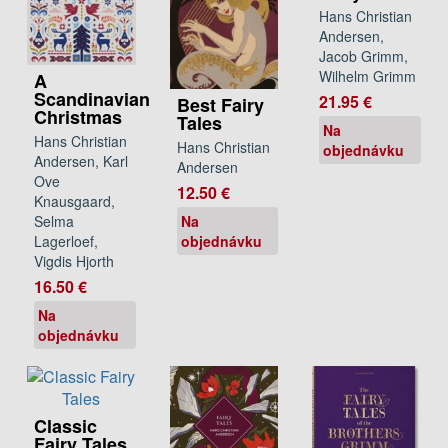
Hans Christian
Andersen,
Jacob Grimm,
Wilhelm Grimm
A
Scandinavian
21.95 €
Best Fairy
Christmas
Tales
Na
Hans Christian
Hans Christian
objednávku
Andersen, Karl
Andersen
Ove
12.50 €
Knausgaard,
Na
Selma
objednávku
Lagerloef,
Vigdis Hjorth
16.50 €
Na
objednávku
Classic
Fairy Tales