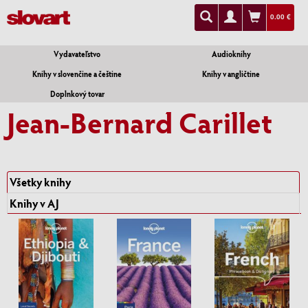
0.00 €
Vydavateľstvo
Audioknihy
Knihy v slovenčine a češtine
Knihy v angličtine
Doplnkový tovar
Jean-Bernard Carillet
Všetky knihy
Knihy v AJ