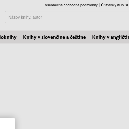
Všeobecné obchodné podmienky
Čitateľský klub 
Hľadať
ioknihy
Knihy v slovenčine a češtine
Knihy v angličti