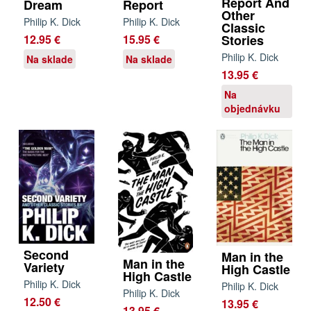
Report And
Dream
Report
Other
Philip K. Dick
Philip K. Dick
Classic
12.95 €
15.95 €
Stories
Philip K. Dick
Na sklade
Na sklade
13.95 €
Na
objednávku
Second
Man in the
Man in the
Variety
High Castle
High Castle
Philip K. Dick
Philip K. Dick
Philip K. Dick
12.50 €
13.95 €
13.95 €