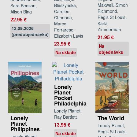
Maxwell, Simon
Bleszynska,
Sara Benson,
Richmond,
Carolee
Alison Bing
Regis St Louis,
Chanona,
22.95 €
Karla
Marco
12.09.2026
Zimmerman
Ferrarese,
(predobjednávka)
Elizabeth Lavis
21.95 €
23.95 €
Na
objednávku
Na sklade
Lonely
Planet
Pocket
Philadelphia
Lonely Planet,
Ray Bartlett
Lonely
The World
Planet
13.95 €
Lonely Planet,
Philippines
Regis St Louis,
Na sklade
Lonely Planet,