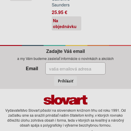
Saunders
25.95 €
Na
objednávku
Zadajte Váš email
a my Vám budeme zasielať informácie o novinkách a akciách
Email
Prihlásiť
Vydavateľstvo Slovart pôsobí na slovenskom knižnom trhu od roku 1991. Od
začiatku sme sa snažili prinášať našim čitateľom knihy, v ktorých rovnako
dôležitú úlohu zohráva obsah i forma, teda v ktorých sa kvalitný a náročný
obsah spája s polygraficky i výtvarne bezchybnou formou.