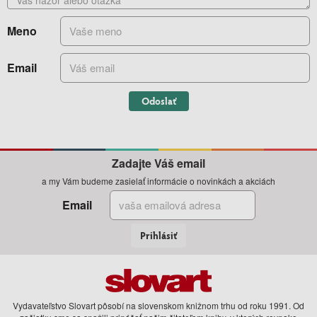
Meno
Email
Odoslať
Zadajte Váš email
a my Vám budeme zasielať informácie o novinkách a akciách
Email
Prihlásiť
Vydavateľstvo Slovart pôsobí na slovenskom knižnom trhu od roku 1991. Od