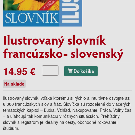
Ilustrovaný slovník
francúzsko- slovenský
14.95 €
Do košíka
Na sklade
Ilustrovaný slovník, vďaka ktorému si rýchlo a intuitívne osvojíte až
6 000 francúzskych slov a fráz. Slovíčka sú rozdelené do viacerých
tematických kapitol – Ľudia, Vzhľad, Nakupovanie, Práca, Voľný čas
– a uľahčujú tak komunikáciu v rôznych situáciách. Prehľadný
slovník s registrom je ideálny na cesty, obchodné rokovanie i
štúdium.