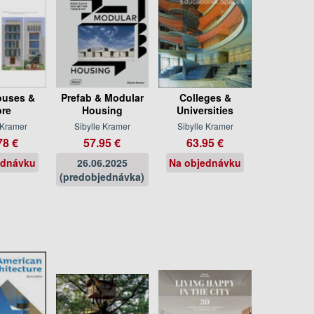
uses &
Prefab & Modular
Colleges &
re
Housing
Universities
 Kramer
Sibylle Kramer
Sibylle Kramer
78 €
57.95 €
63.95 €
ednávku
26.06.2025
Na objednávku
(predobjednávka)