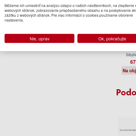
Môžeme ich umiestniť na analýzu údajov o našich návštevníkoch, na zlepšenie 
webových stránok, zobrazovanie prispôsobeného obsahu a na poskytovanie sk
zážitku z webových stránok. Pre viac informácií o cookies používame otvorené
nastavenia.
Nie, uprav
Ok, pokračujte
Bath 
Sibyl
67
Na ob
Podo