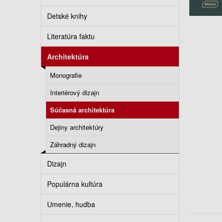
Detské knihy
Literatúra faktu
Architektúra
Monografie
Interiérový dizajn
Súčasná architektúra
Dejiny architektúry
Záhradný dizajn
Dizajn
Populárna kultúra
Umenie, hudba