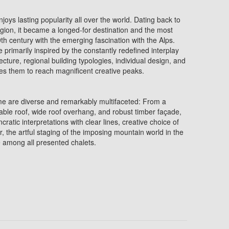
enjoys lasting popularity all over the world. Dating back to
egion, it became a longed-for destination and the most
9th century with the emerging fascination with the Alps.
 primarily inspired by the constantly redefined interplay
tecture, regional building typologies, individual design, and
s them to reach magnificent creative peaks.
ume are diverse and remarkably multifaceted: From a
 gable roof, wide roof overhang, and robust timber façade,
ratic interpretations with clear lines, creative choice of
r, the artful staging of the imposing mountain world in the
le among all presented chalets.