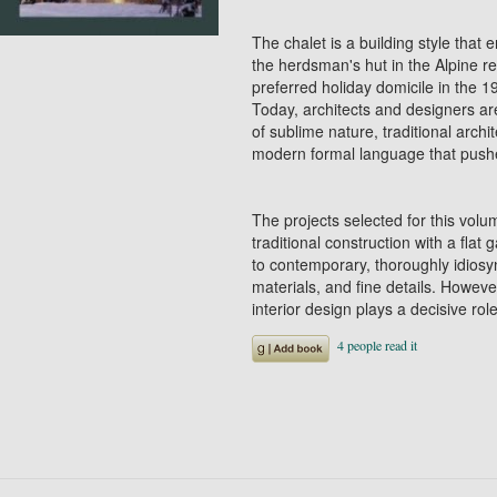
The chalet is a building style that 
the herdsman's hut in the Alpine r
preferred holiday domicile in the 1
Today, architects and designers are
of sublime nature, traditional archi
modern formal language that pushe
The projects selected for this vol
traditional construction with a flat
to contemporary, thoroughly idiosync
materials, and fine details. Howeve
interior design plays a decisive ro