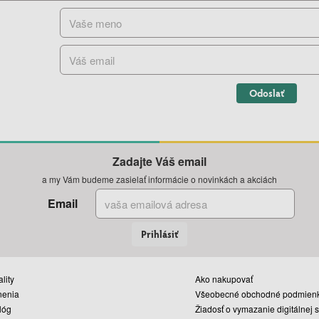
Odoslať
Zadajte Váš email
a my Vám budeme zasielať informácie o novinkách a akciách
Email
Prihlásiť
lity
Ako nakupovať
nenia
Všeobecné obchodné podmien
lóg
Žiadosť o vymazanie digitálnej 