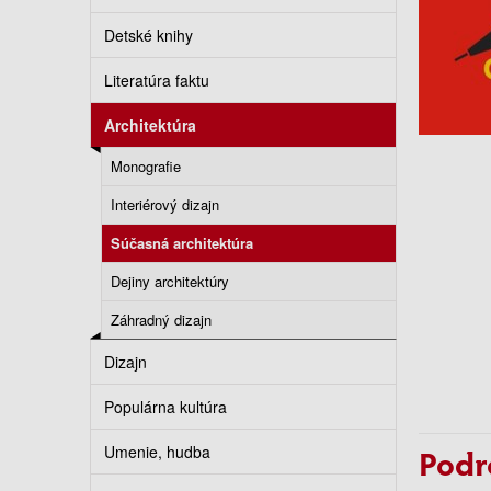
Detské knihy
Literatúra faktu
Architektúra
Monografie
Interiérový dizajn
Súčasná architektúra
Dejiny architektúry
Záhradný dizajn
Dizajn
Populárna kultúra
Umenie, hudba
Podr