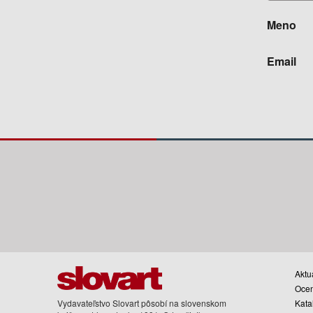
Meno
Email
Aktua
Oce
Vydavateľstvo Slovart pôsobí na slovenskom
Kata