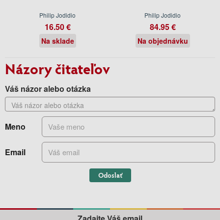
Philip Jodidio
Philip Jodidio
16.50 €
84.95 €
Na sklade
Na objednávku
Názory čitateľov
Váš názor alebo otázka
Meno
Email
Odoslať
Zadajte Váš email