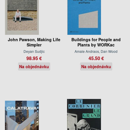
John Pawson, Making Life
Buildings for People and
Simpler
Plants by WORKac
Deyan Sudjic
Amale Andraos, Dan Wood
98.95 €
45.50 €
Na objednávku
Na objednávku