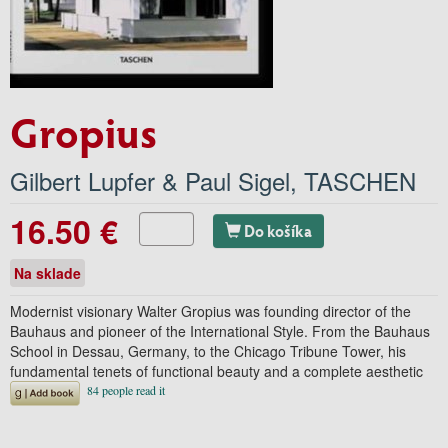
Gropius
Gilbert Lupfer & Paul Sigel
,
TASCHEN
16.50 €
Do košíka
Na sklade
Modernist visionary Walter Gropius was founding director of the
Bauhaus and pioneer of the International Style. From the Bauhaus
School in Dessau, Germany, to the Chicago Tribune Tower, his
fundamental tenets of functional beauty and a complete aesthetic