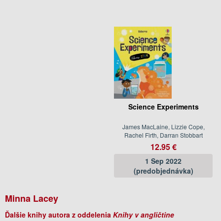
Science Experiments
James MacLaine, Lizzie Cope,
Rachel Firth, Darran Stobbart
12.95 €
1 Sep 2022
(predobjednávka)
Minna Lacey
Ďalšie knihy autora z oddelenia
Knihy v angličtine