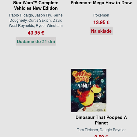
Star Wars™ Complete
Pokemon: Mega How to Draw
Vehicles New Edition
Pablo Hidalgo, Jason Fry, Kerrie
Pokemon
Dougherty, Curtis Saxton, David
13.95 €
West Reynolds, Ryder Windham
Na sklade
43.95 €
Dodanie do 21 dní
Dinosaur That Pooped A
Planet
Tom Fletcher, Dougie Poynter
9.50 €