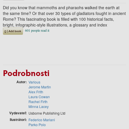
Did you know that mammoths and pharaohs walked the earth at
the same time? Or that over 30 types of gladiators fought in ancient
Rome? This fascinating book is filled with 100 historical facts,
bright, infographic-style illustrations, a glossary and index
Podrobnosti
Autor
Various
Jerome Martin
Alex Frith
Laura Cowan
Rachel Firth
Minna Lacey
Vydavateľ
Usborne Publishing Ltd
Ilustrátori
Federico Mariani
Parko Polo