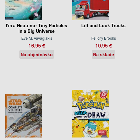
I'm a Neutrino: Tiny Particles
Lift and Look Trucks
in a Big Universe
Eve M. Vavagiakis
Felicity Brooks
16.95 €
10.95 €
Na objednávku
Na sklade