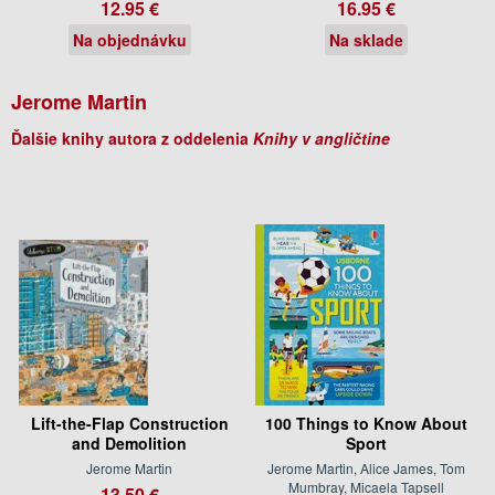
12.95 €
16.95 €
Na objednávku
Na sklade
Jerome Martin
Ďalšie knihy autora z oddelenia
Knihy v angličtine
Lift-the-Flap Construction
100 Things to Know About
and Demolition
Sport
Jerome Martin
Jerome Martin, Alice James, Tom
Mumbray, Micaela Tapsell
13.50 €