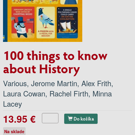
100 things to know
about History
Various
,
Jerome Martin
,
Alex Frith
,
Laura Cowan
,
Rachel Firth
,
Minna
Lacey
13.95 €
Do košíka
Na sklade