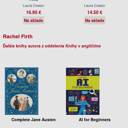
Laura Cowan
Laura Cowan
16.95 €
14.50 €
Na sklade
Na sklade
Rachel Firth
Ďalšie knihy autora z oddelenia
Knihy v angličtine
Complete Jane Austen
AI for Beginners