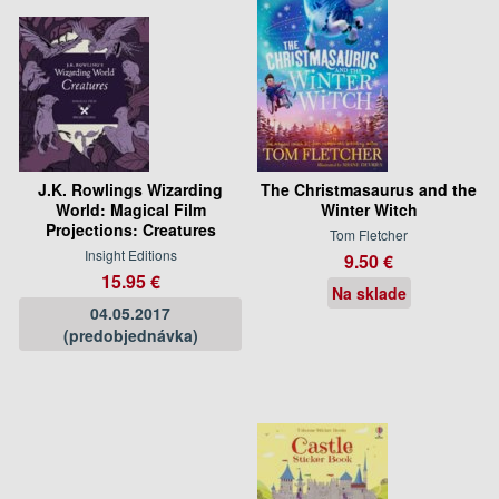
J.K. Rowlings Wizarding
The Christmasaurus and the
World: Magical Film
Winter Witch
Projections: Creatures
Tom Fletcher
Insight Editions
9.50 €
15.95 €
Na sklade
04.05.2017
(predobjednávka)