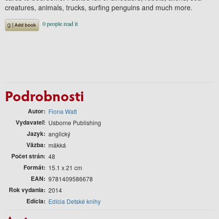
creatures, animals, trucks, surfing penguins and much more.
Podrobnosti
Autor
Fiona Watt
Vydavateľ
Usborne Publishing
Jazyk
anglický
Väzba
mäkká
Počet strán
48
Formát
15.1 x 21 cm
EAN
9781409586678
Rok vydania
2014
Edícia
Edícia Detské knihy