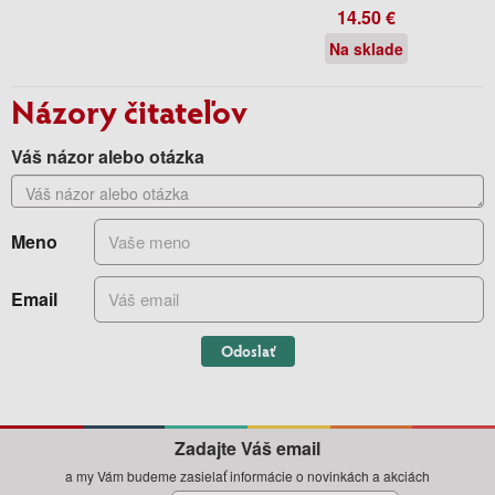
14.50 €
Na sklade
Názory čitateľov
Váš názor alebo otázka
Meno
Email
Odoslať
Zadajte Váš email
a my Vám budeme zasielať informácie o novinkách a akciách