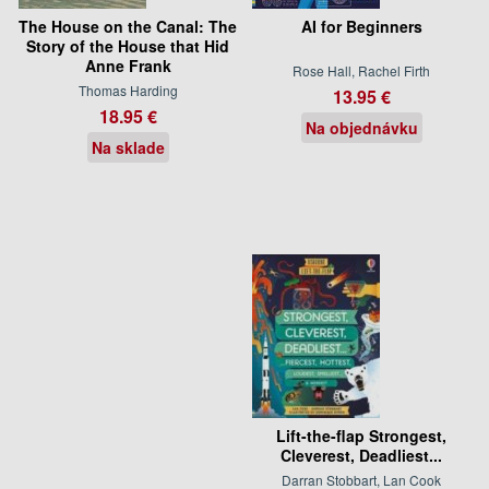
The House on the Canal: The
AI for Beginners
Story of the House that Hid
Anne Frank
Rose Hall, Rachel Firth
Thomas Harding
13.95 €
18.95 €
Na objednávku
Na sklade
Lift-the-flap Strongest,
Cleverest, Deadliest...
Darran Stobbart, Lan Cook