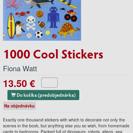
1000 Cool Stickers
Fiona Watt
13.50 €
Do košíka (predobjednávka)
Na objednávku
Exactly one thousand stickers with which to decorate not only the
scenes in the book, but anything else you so wish, from homemade
cards to bedrooms. Packed full of dinosaurs, robots, aliens, sea