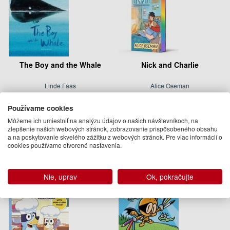
The Boy and the Whale
Nick and Charlie
Linde Faas
Alice Oseman
13.50 €
18.95 €
Používame cookies
Na objednávku
Na sklade
Môžeme ich umiestniť na analýzu údajov o našich návštevníkoch, na
zlepšenie našich webových stránok, zobrazovanie prispôsobeného obsahu
a na poskytovanie skvelého zážitku z webových stránok. Pre viac informácií o
cookies používame otvorené nastavenia.
Nie, uprav
Ok, pokračujte