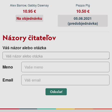
Alex Barrow, Gabby Dawnay
Peppa Pig
10.95 €
10.50 €
Na objednávku
05.08.2021
(predobjednávka)
Názory čitateľov
Váš názor alebo otázka
Meno
Email
Odoslať