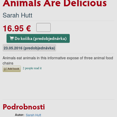
Animals Are Delicious
Sarah Hutt
16.95 €
Do košíka (predobjednávka)
23.05.2016 (predobjednávka)
Animals eat animals in this informative expose of three animal food
chains
Podrobnosti
Autor
Sarah Hutt