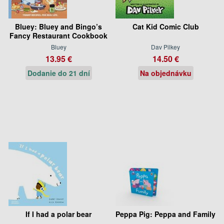
Bluey: Bluey and Bingo’s
Cat Kid Comic Club
Fancy Restaurant Cookbook
Bluey
Dav Pilkey
13.95 €
14.50 €
Dodanie do 21 dní
Na objednávku
If I had a polar bear
Peppa Pig: Peppa and Family