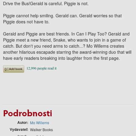
Drive the Bus!Gerald is careful. Piggie is not.
Piggie cannot help smiling. Gerald can. Gerald worries so that
Piggie does not have to.
Gerald and Piggie are best friends. In Can I Play Too? Gerald and
Piggie meet a new friend, Snake, who wants to join in a game of
catch. But don't you need arms to catch...? Mo Willems creates
another hilarious escapade starring the award-winning duo that will
have early readers breaking into laughter from the first page.
Podrobnosti
Autor
Mo Willems
Vydavateľ
Walker Books