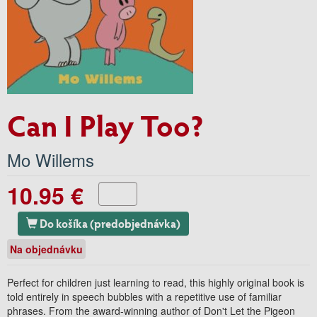
Can I Play Too?
Mo Willems
10.95 €
Do košíka (predobjednávka)
Na objednávku
Perfect for children just learning to read, this highly original book is
told entirely in speech bubbles with a repetitive use of familiar
phrases. From the award-winning author of Don't Let the Pigeon