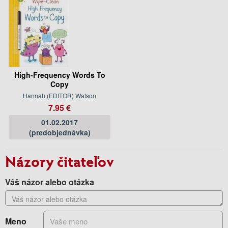
High-Frequency Words To
Copy
Hannah (EDITOR) Watson
7.95 €
01.02.2017
(predobjednávka)
Názory čitateľov
Váš názor alebo otázka
Meno