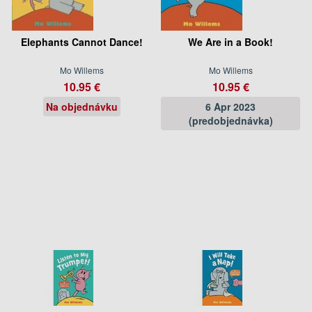
Elephants Cannot Dance!
We Are in a Book!
Mo Willems
Mo Willems
10.95 €
10.95 €
Na objednávku
6 Apr 2023
(predobjednávka)