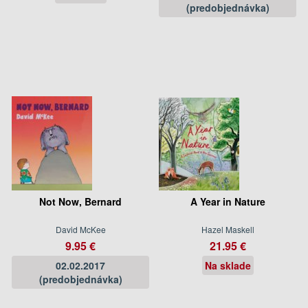
(predobjednávka)
Not Now, Bernard
A Year in Nature
David McKee
Hazel Maskell
9.95 €
21.95 €
02.02.2017
Na sklade
(predobjednávka)