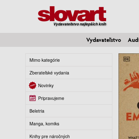
Vydavateľstvo najlepších kníh
Vydavateľstvo
Aud
Mimo kategórie
Zberateľské vydania
Novinky
Pripravujeme
Beletria
Manga, komiks
Knihy pre náročných