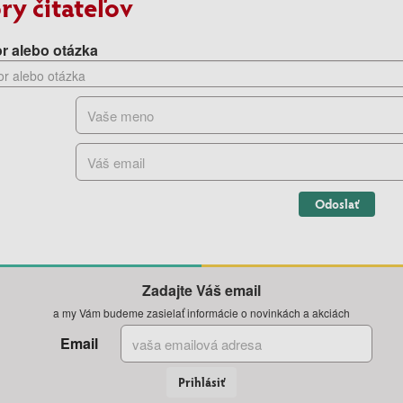
ry čitateľov
r alebo otázka
Odoslať
Zadajte Váš email
a my Vám budeme zasielať informácie o novinkách a akciách
Email
Prihlásiť