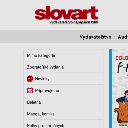
Vydavateľstvo najlepších kníh
Vydavateľstvo
Aud
Mimo kategórie
Zberateľské vydania
Novinky
Pripravujeme
Beletria
Manga, komiks
Knihy pre náročných