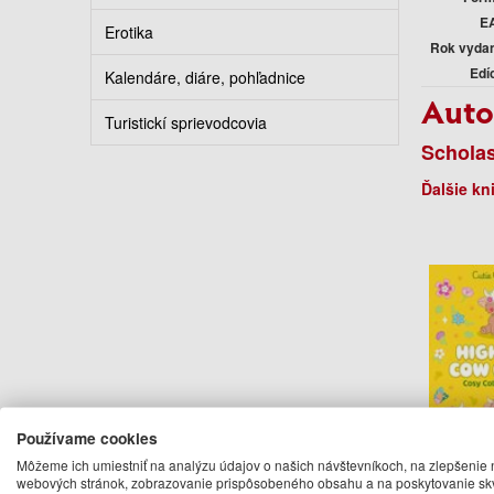
E
Erotika
Rok vyda
Edí
Kalendáre, diáre, pohľadnice
Auto
Turistickí sprievodcovia
Scholas
Ďalšie kn
Používame cookies
Môžeme ich umiestniť na analýzu údajov o našich návštevníkoch, na zlepšenie 
Highl
webových stránok, zobrazovanie prispôsobeného obsahu a na poskytovanie sk
Cuties