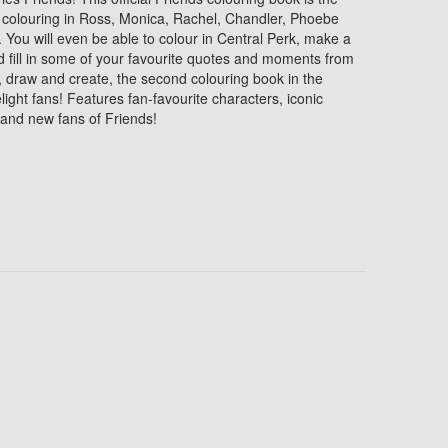
 colouring in Ross, Monica, Rachel, Chandler, Phoebe
e. You will even be able to colour in Central Perk, make a
 fill in some of your favourite quotes and moments from
, draw and create, the second colouring book in the
delight fans! Features fan-favourite characters, iconic
 and new fans of Friends!