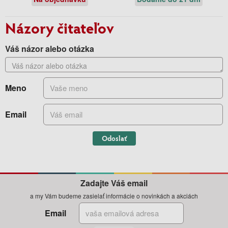
Názory čitateľov
Váš názor alebo otázka
Meno
Email
Odoslať
Zadajte Váš email
a my Vám budeme zasielať informácie o novinkách a akciách
Email