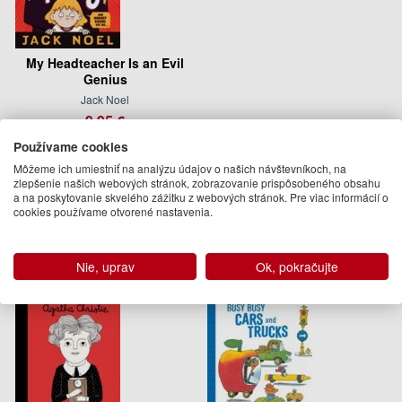
My Headteacher Is an Evil
Genius
Jack Noel
9.95 €
Používame cookies
Na objednávku
Môžeme ich umiestniť na analýzu údajov o našich návštevníkoch, na
Podobné knihy
zlepšenie našich webových stránok, zobrazovanie prispôsobeného obsahu
a na poskytovanie skvelého zážitku z webových stránok. Pre viac informácií o
cookies používame otvorené nastavenia.
Nie, uprav
Ok, pokračujte