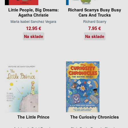
Little People, Big Dreams:
Richard Scarrys Busy Busy
Agatha Christie
Cars And Trucks
Maria Isabel Sanchez Vegara
Richard Scarry
12.95 €
7.95 €
Na sklade
Na sklade
The Little Prince
The Curiosity Chronicles