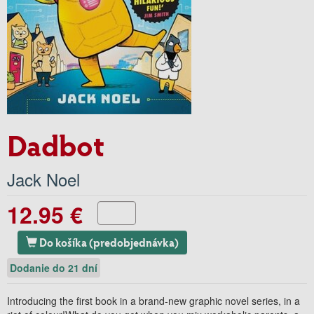
Dadbot
Jack Noel
12.95 €
Do košíka (predobjednávka)
Dodanie do 21 dní
Introducing the first book in a brand-new graphic novel series, in a