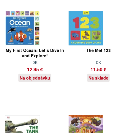
My First Ocean: Let’s Dive In
The Met 123
and Explore!
DK
DK
12.95 €
11.50 €
Na objednávku
Na sklade