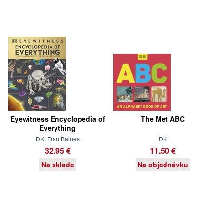
Eyewitness Encyclopedia of
The Met ABC
Everything
DK, Fran Baines
DK
32.95 €
11.50 €
Na sklade
Na objednávku