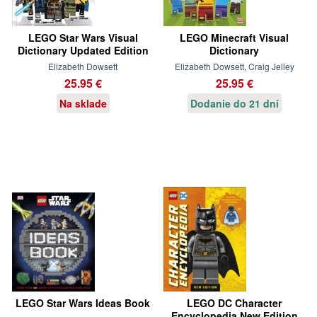
LEGO Star Wars Visual
LEGO Minecraft Visual
Dictionary Updated Edition
Dictionary
Elizabeth Dowsett
Elizabeth Dowsett, Craig Jelley
25.95 €
25.95 €
Na sklade
Dodanie do 21 dní
LEGO Star Wars Ideas Book
LEGO DC Character
Encyclopedia New Edition