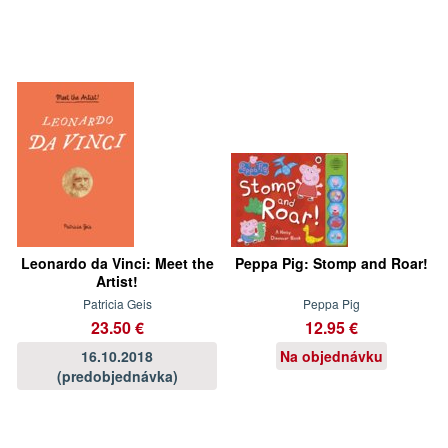
Leonardo da Vinci: Meet the
Peppa Pig: Stomp and Roar!
Artist!
Patricia Geis
Peppa Pig
23.50 €
12.95 €
16.10.2018
Na objednávku
(predobjednávka)