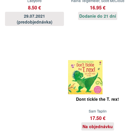
Ladybird
Raina Telgemeier, Scott McCloud
8.50 €
16.95 €
29.07.2021
Dodanie do 21 dní
(predobjednávka)
Dont tickle the T. rex!
Sam Taplin
17.50 €
Na objednávku