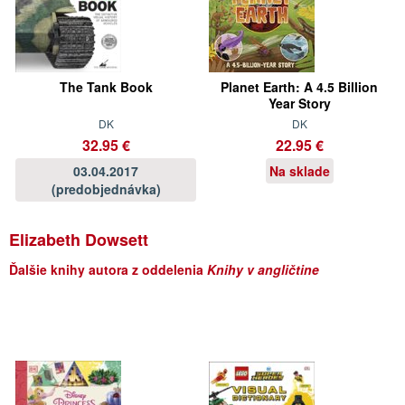
The Tank Book
Planet Earth: A 4.5 Billion
Year Story
DK
DK
32.95 €
22.95 €
03.04.2017
Na sklade
(predobjednávka)
Elizabeth Dowsett
Ďalšie knihy autora z oddelenia
Knihy v angličtine