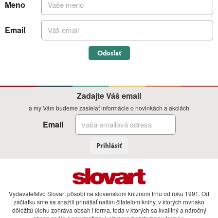
Meno
Email
Odoslať
Zadajte Váš email
a my Vám budeme zasielať informácie o novinkách a akciách
Email
Prihlásiť
Vydavateľstvo Slovart pôsobí na slovenskom knižnom trhu od roku 1991. Od
začiatku sme sa snažili prinášať našim čitateľom knihy, v ktorých rovnako
dôležitú úlohu zohráva obsah i forma, teda v ktorých sa kvalitný a náročný