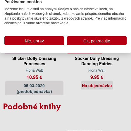
Používame cookies
Môžeme ich umiestniť na analýzu údajov o našich návštevníkoch, na
zlepšenie našich webových stránok, zobrazovanie prispôsobeného obsahu
a na poskytovanie skvelého zážitku z webových stránok. Pre viac informácií o
cookies používame otvorené nastavenia.
Nie, uprav
Ok, pokračujte
Sticker Dolly Dressing
Sticker Dolly Dressing
Princesses
Dancing Fairies
Fiona Watt
Fiona Watt
10.95 €
9.95 €
05.03.2020
Na objednávku
(predobjednávka)
Podobné knihy