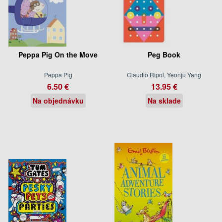
Peppa Pig On the Move
Peg Book
Peppa Pig
Claudio Ripol, Yeonju Yang
6.50 €
13.95 €
Na objednávku
Na sklade