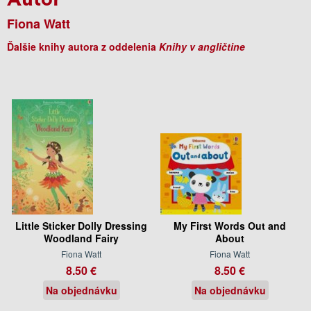
Fiona Watt
Ďalšie knihy autora z oddelenia
Knihy v angličtine
Little Sticker Dolly Dressing
My First Words Out and
Woodland Fairy
About
Fiona Watt
Fiona Watt
8.50 €
8.50 €
Na objednávku
Na objednávku