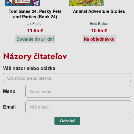
Tom Gates 24: Pesky Pets
Animal Adventure Stories
and Parties (Book 24)
Liz Pichon
Enid Blyton
11.95 €
10.95 €
Dodanie do 21 dní
Na objednávku
Názory čitateľov
Váš názor alebo otázka
Meno
Email
Odoslať