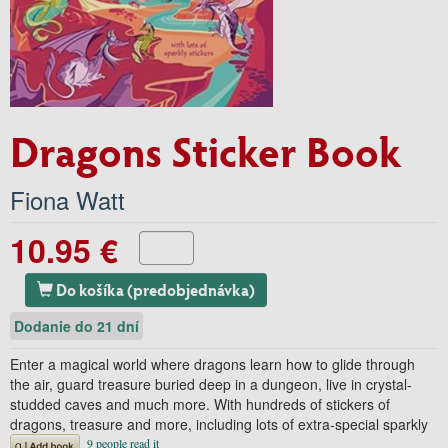
Dragons Sticker Book
Fiona Watt
10.95 €
Do košíka (predobjednávka)
Dodanie do 21 dní
Enter a magical world where dragons learn how to glide through
the air, guard treasure buried deep in a dungeon, live in crystal-
studded caves and much more. With hundreds of stickers of
dragons, treasure and more, including lots of extra-special sparkly