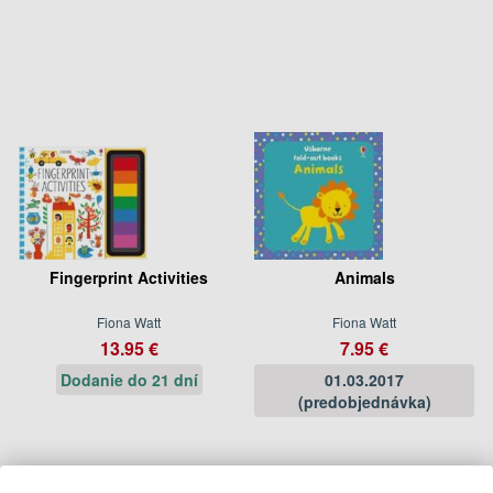
Fingerprint Activities
Animals
Fiona Watt
Fiona Watt
13.95 €
7.95 €
Dodanie do 21 dní
01.03.2017
(predobjednávka)