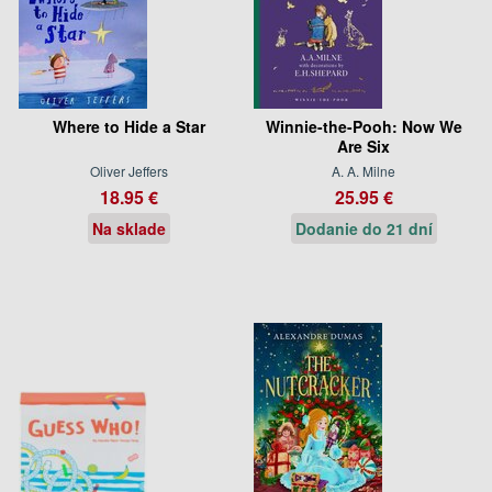
Where to Hide a Star
Winnie-the-Pooh: Now We
Are Six
Oliver Jeffers
A. A. Milne
18.95 €
25.95 €
Na sklade
Dodanie do 21 dní