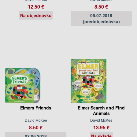
12.50 €
8.50 €
Na objednávku
05.07.2018
(predobjednávka)
Elmers Friends
Elmer Search and Find
Animals
David McKee
David McKee
8.50 €
13.95 €
07.06.2018
Na sklade