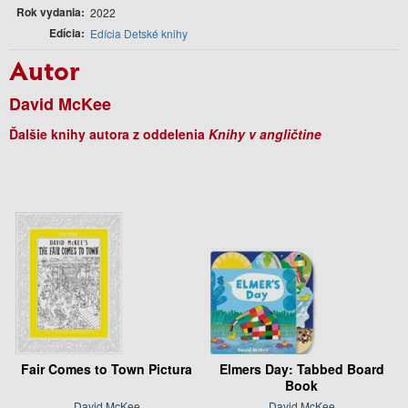
Rok vydania
2022
Edícia
Edícia Detské knihy
Autor
David McKee
Ďalšie knihy autora z oddelenia
Knihy v angličtine
Fair Comes to Town Pictura
Elmers Day: Tabbed Board
Book
David McKee
David McKee