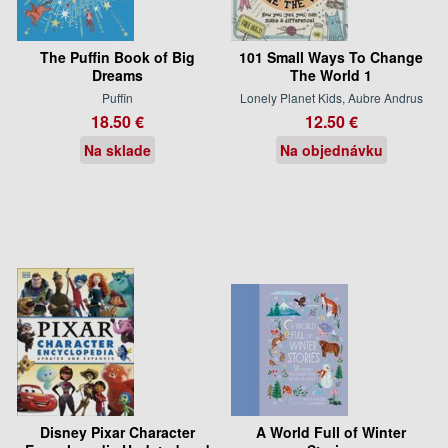
The Puffin Book of Big
101 Small Ways To Change
Dreams
The World 1
Puffin
Lonely Planet Kids, Aubre Andrus
18.50 €
12.50 €
Na sklade
Na objednávku
Disney Pixar Character
A World Full of Winter