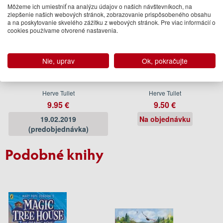
Môžeme ich umiestniť na analýzu údajov o našich návštevníkoch, na
zlepšenie našich webových stránok, zobrazovanie prispôsobeného obsahu
a na poskytovanie skvelého zážitku z webových stránok. Pre viac informácií o
cookies používame otvorené nastavenia.
Nie, uprav
Ok, pokračujte
Press Here
The Game of Lets Go
Herve Tullet
Herve Tullet
9.95 €
9.50 €
19.02.2019
Na objednávku
(predobjednávka)
Podobné knihy