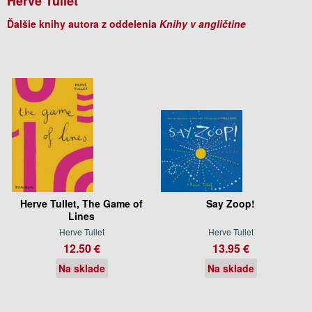
Herve Tullet
Ďalšie knihy autora z oddelenia
Knihy v angličtine
Herve Tullet, The Game of
Say Zoop!
Lines
Herve Tullet
Herve Tullet
12.50 €
13.95 €
Na sklade
Na sklade