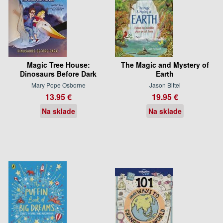
Magic Tree House:
The Magic and Mystery of
Dinosaurs Before Dark
Earth
Mary Pope Osborne
Jason Bittel
13.95 €
19.95 €
Na sklade
Na sklade