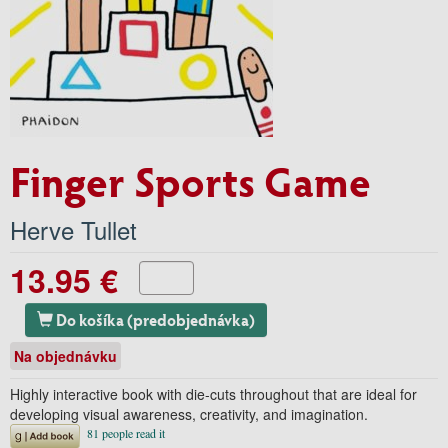
Finger Sports Game
Herve Tullet
13.95 €
Do košíka (predobjednávka)
Na objednávku
Highly interactive book with die-cuts throughout that are ideal for
developing visual awareness, creativity, and imagination.