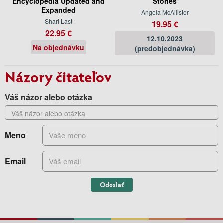
Encyclopedia Updated and
Stories
Expanded
Angela McAllister
Shari Last
19.95 €
22.95 €
12.10.2023
Na objednávku
(predobjednávka)
Názory čitateľov
Váš názor alebo otázka
Meno
Email
Odoslať