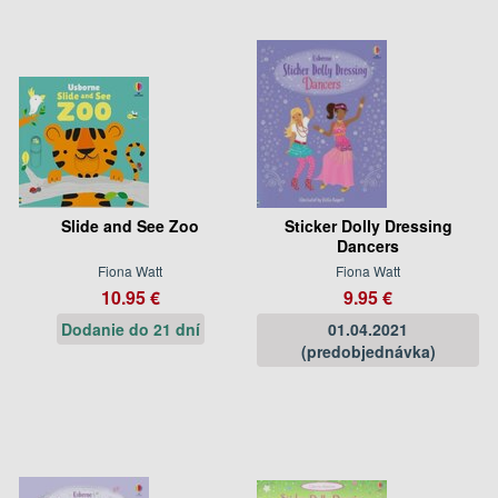
Slide and See Zoo
Sticker Dolly Dressing
Dancers
Fiona Watt
Fiona Watt
10.95 €
9.95 €
Dodanie do 21 dní
01.04.2021
(predobjednávka)