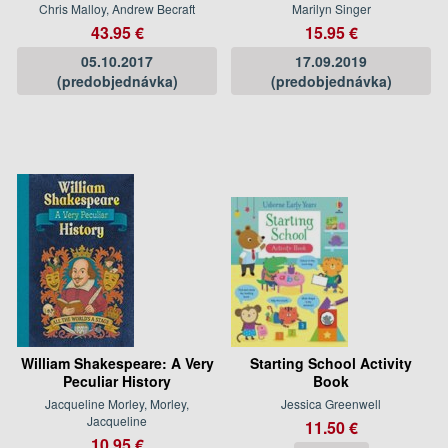
Chris Malloy, Andrew Becraft
Marilyn Singer
43.95 €
15.95 €
05.10.2017
17.09.2019
(predobjednávka)
(predobjednávka)
William Shakespeare: A Very
Starting School Activity
Peculiar History
Book
Jacqueline Morley, Morley,
Jessica Greenwell
Jacqueline
11.50 €
10.95 €