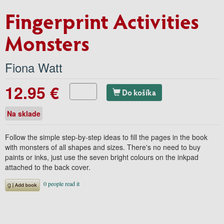
Fingerprint Activities
Monsters
Fiona Watt
12.95 €
Do košíka
Na sklade
Follow the simple step-by-step ideas to fill the pages in the book
with monsters of all shapes and sizes. There's no need to buy
paints or inks, just use the seven bright colours on the inkpad
attached to the back cover.