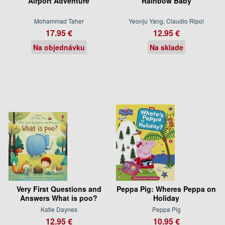
Airport Adventure
Rainbow Baby
Mohammad Taher
Yeonju Yang, Claudio Ripol
17.95 €
12.95 €
Na objednávku
Na sklade
Very First Questions and
Peppa Pig: Wheres Peppa on
Answers What is poo?
Holiday
Katie Daynes
Peppa Pig
12.95 €
10.95 €