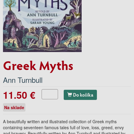
Greek Myths
Ann Turnbull
11.50 €
Do košíka
Na sklade
A beautifully written and illustrated collection of Greek myths
containing seventeen famous tales full of love, loss, greed, envy
and bravery. Beautifully written by Ann Turnbull and illustrated by