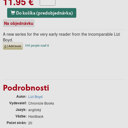
11.95 €
Do košíka (predobjednávka)
Na objednávku
A new series for the very early reader from the incomparable Lizi
Boyd.
Podrobnosti
Autor
Lizi Boyd
Vydavateľ
Chronicle Books
Jazyk
anglický
Väzba
Hardback
Počet strán
20