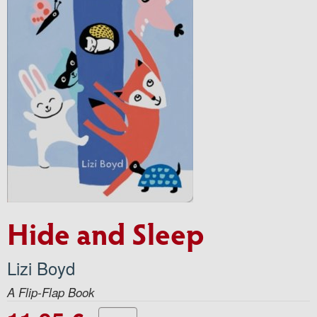
Hide and Sleep
Lizi Boyd
A Flip-Flap Book