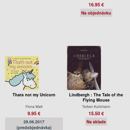
16.95 €
Na objednávku
Thats not my Unicorn
Lindbergh : The Tale of the
Flying Mouse
Fiona Watt
Torben Kuhlmann
9.95 €
15.50 €
29.06.2017
Na sklade
(predobjednávka)