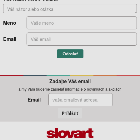
Meno
Email
Odoslať
Zadajte Váš email
a my Vám budeme zasielať informácie o novinkách a akciách
Email
Prihlásiť