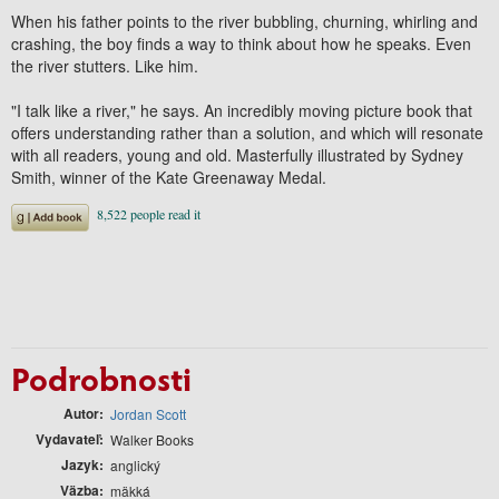
When his father points to the river bubbling, churning, whirling and
crashing, the boy finds a way to think about how he speaks. Even
the river stutters. Like him.
"I talk like a river," he says. An incredibly moving picture book that
offers understanding rather than a solution, and which will resonate
with all readers, young and old. Masterfully illustrated by Sydney
Smith, winner of the Kate Greenaway Medal.
Podrobnosti
Autor
Jordan Scott
Vydavateľ
Walker Books
Jazyk
anglický
Väzba
mäkká