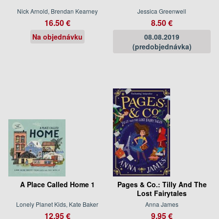
Nick Arnold, Brendan Kearney
Jessica Greenwell
16.50 €
8.50 €
Na objednávku
08.08.2019
(predobjednávka)
A Place Called Home 1
Pages & Co.: Tilly And The
Lost Fairytales
Lonely Planet Kids, Kate Baker
Anna James
12.95 €
9.95 €