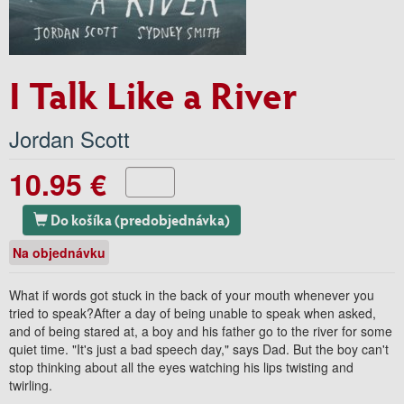
I Talk Like a River
Jordan Scott
10.95 €
Do košíka (predobjednávka)
Na objednávku
What if words got stuck in the back of your mouth whenever you
tried to speak?After a day of being unable to speak when asked,
and of being stared at, a boy and his father go to the river for some
quiet time. "It's just a bad speech day," says Dad. But the boy can't
stop thinking about all the eyes watching his lips twisting and
twirling.