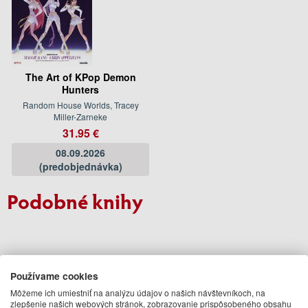
The Art of KPop Demon
Hunters
Random House Worlds, Tracey
Miller-Zarneke
31.95 €
08.09.2026
(predobjednávka)
Podobné knihy
Používame cookies
Môžeme ich umiestniť na analýzu údajov o našich návštevníkoch, na
zlepšenie našich webových stránok, zobrazovanie prispôsobeného obsahu