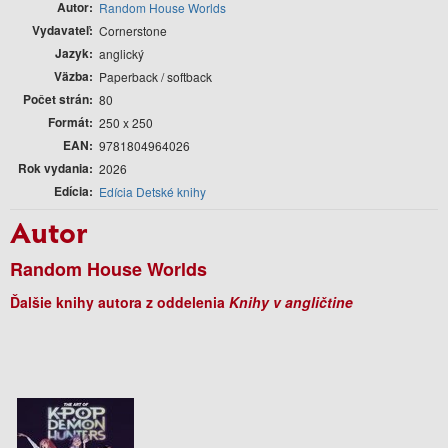
Autor
Random House Worlds
Vydavateľ
Cornerstone
Jazyk
anglický
Väzba
Paperback / softback
Počet strán
80
Formát
250 x 250
EAN
9781804964026
Rok vydania
2026
Edícia
Edícia Detské knihy
Autor
Random House Worlds
Ďalšie knihy autora z oddelenia
Knihy v angličtine