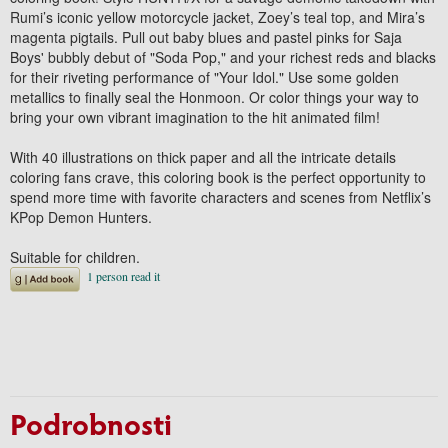
Rumi’s iconic yellow motorcycle jacket, Zoey’s teal top, and Mira’s
magenta pigtails. Pull out baby blues and pastel pinks for Saja
Boys' bubbly debut of "Soda Pop," and your richest reds and blacks
for their riveting performance of "Your Idol." Use some golden
metallics to finally seal the Honmoon. Or color things your way to
bring your own vibrant imagination to the hit animated film!
With 40 illustrations on thick paper and all the intricate details
coloring fans crave, this coloring book is the perfect opportunity to
spend more time with favorite characters and scenes from Netflix’s
KPop Demon Hunters.
Suitable for children.
Podrobnosti