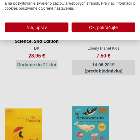
a na poskytovanie skvelého zážitku z webových stránok. Pre viac informácií o
cookies používame otvorené nastavenia.
Nie, uprav
Ok, pokračujte
Knowledge Encyclopedia
First Words - Japanese 1
Science, 2nd Edition
DK
Lonely Planet Kids
28.95 €
7.50 €
Dodanie do 21 dní
14.06.2019
(predobjednávka)