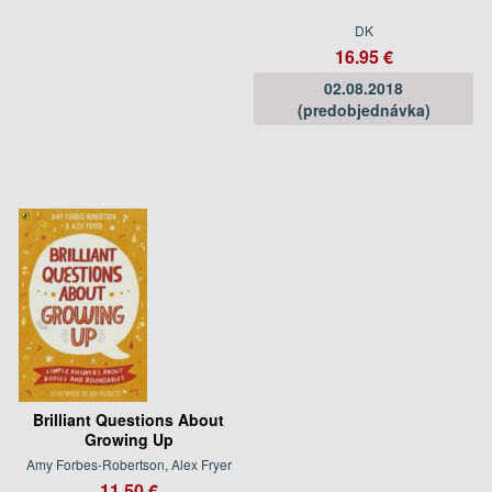
DK
16.95 €
02.08.2018
(predobjednávka)
Brilliant Questions About
Growing Up
Amy Forbes-Robertson, Alex Fryer
11.50 €