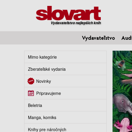
Vydavateľstvo najlepších kníh
Vydavateľstvo
Aud
Mimo kategórie
Zberateľské vydania
Novinky
Pripravujeme
Beletria
Manga, komiks
Knihy pre náročných