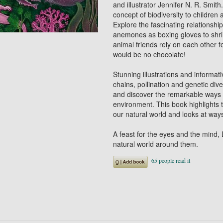
and illustrator Jennifer N. R. Smith
concept of biodiversity to children 
Explore the fascinating relationshi
anemones as boxing gloves to shri
animal friends rely on each other 
would be no chocolate!
Stunning illustrations and informat
chains, pollination and genetic div
and discover the remarkable ways t
environment. This book highlights t
our natural world and looks at ways
A feast for the eyes and the mind,
natural world around them.