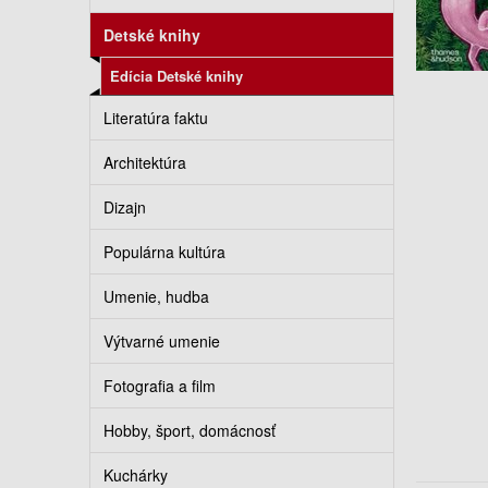
Detské knihy
Edícia Detské knihy
Literatúra faktu
Architektúra
Dizajn
Populárna kultúra
Umenie, hudba
Výtvarné umenie
Fotografia a film
Hobby, šport, domácnosť
Kuchárky