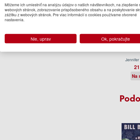
Môžeme ich umiestniť na analýzu údajov o našich návštevníkoch, na zlepšenie 
webových stránok, zobrazovanie prispôsobeného obsahu a na poskytovanie sk
zážitku z webových stránok. Pre viac informácií o cookies používame otvorené
nastavenia.
Nie, uprav
Ok, pokračujte
B
Jennifer
21
Na 
Podo