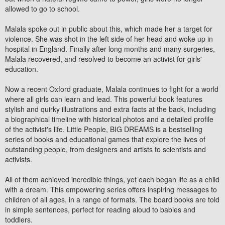
allowed to go to school.
Malala spoke out in public about this, which made her a target for
violence. She was shot in the left side of her head and woke up in
hospital in England. Finally after long months and many surgeries,
Malala recovered, and resolved to become an activist for girls'
education.
Now a recent Oxford graduate, Malala continues to fight for a world
where all girls can learn and lead. This powerful book features
stylish and quirky illustrations and extra facts at the back, including
a biographical timeline with historical photos and a detailed profile
of the activist's life. Little People, BIG DREAMS is a bestselling
series of books and educational games that explore the lives of
outstanding people, from designers and artists to scientists and
activists.
All of them achieved incredible things, yet each began life as a child
with a dream. This empowering series offers inspiring messages to
children of all ages, in a range of formats. The board books are told
in simple sentences, perfect for reading aloud to babies and
toddlers.