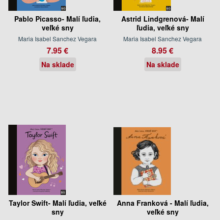
Pablo Picasso- Malí ľudia,
Astrid Lindgrenová- Malí
veľké sny
ľudia, veľké sny
Maria Isabel Sanchez Vegara
Maria Isabel Sanchez Vegara
7.95 €
8.95 €
Na sklade
Na sklade
Taylor Swift- Malí ľudia, veľké
Anna Franková - Malí ľudia,
sny
veľké sny