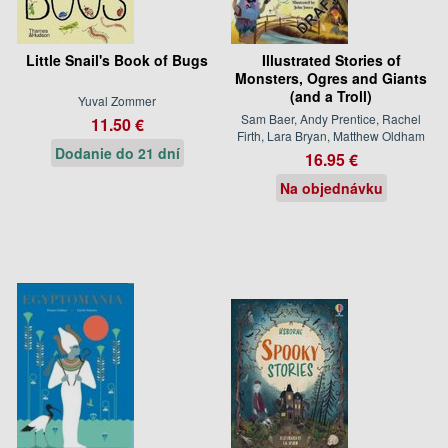
Little Snail's Book of Bugs
Illustrated Stories of
Monsters, Ogres and Giants
(and a Troll)
Yuval Zommer
Sam Baer, Andy Prentice, Rachel
11.50 €
Firth, Lara Bryan, Matthew Oldham
Dodanie do 21 dní
16.95 €
Na objednávku