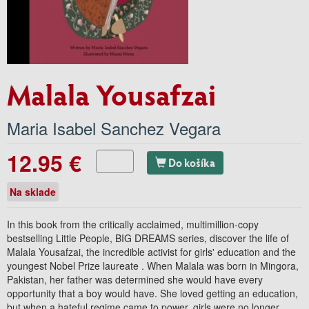
Malala Yousafzai
Maria Isabel Sanchez Vegara
12.95 €
Do košíka
Na sklade
In this book from the critically acclaimed, multimillion-copy
bestselling Little People, BIG DREAMS series, discover the life of
Malala Yousafzai, the incredible activist for girls' education and the
youngest Nobel Prize laureate . When Malala was born in Mingora,
Pakistan, her father was determined she would have every
opportunity that a boy would have. She loved getting an education,
but when a hateful regime came to power, girls were no longer