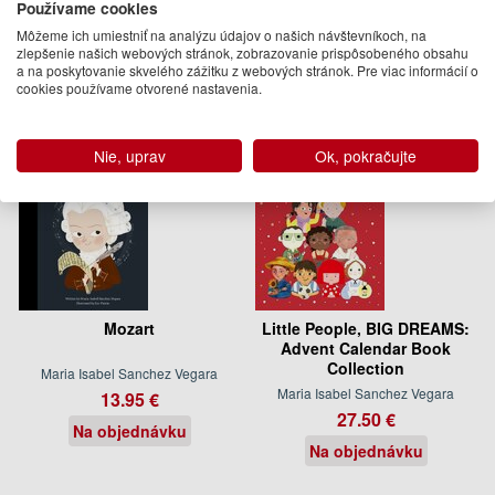
Používame cookies
Môžeme ich umiestniť na analýzu údajov o našich návštevníkoch, na
Ďalšie knihy autora z oddelenia
Knihy v angličtine
zlepšenie našich webových stránok, zobrazovanie prispôsobeného obsahu
a na poskytovanie skvelého zážitku z webových stránok. Pre viac informácií o
cookies používame otvorené nastavenia.
Nie, uprav
Ok, pokračujte
Mozart
Little People, BIG DREAMS:
Advent Calendar Book
Collection
Maria Isabel Sanchez Vegara
Maria Isabel Sanchez Vegara
13.95 €
27.50 €
Na objednávku
Na objednávku