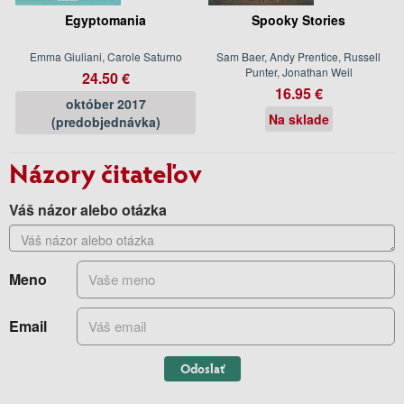
Egyptomania
Spooky Stories
Emma Giuliani, Carole Saturno
Sam Baer, Andy Prentice, Russell
Punter, Jonathan Weil
24.50 €
16.95 €
október 2017
Na sklade
(predobjednávka)
Názory čitateľov
Váš názor alebo otázka
Meno
Email
Odoslať