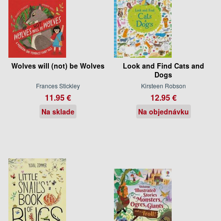
Wolves will (not) be Wolves
Look and Find Cats and
Dogs
Frances Stickley
Kirsteen Robson
11.95 €
12.95 €
Na sklade
Na objednávku