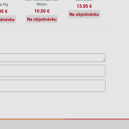
Wilson
a Pig
13.95 €
10.50 €
95 €
Na objednávku
Na objednávku
ednávku