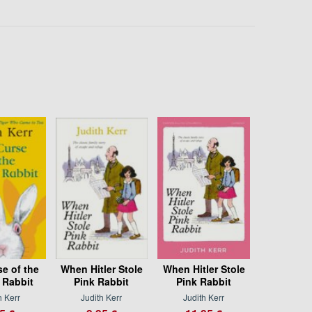
e of the
When Hitler Stole
When Hitler Stole
 Rabbit
Pink Rabbit
Pink Rabbit
h Kerr
Judith Kerr
Judith Kerr