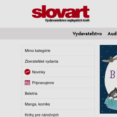
Vydavateľstvo najlepších kníh
Vydavateľstvo
Aud
Mimo kategórie
Zberateľské vydania
Novinky
Pripravujeme
Beletria
Manga, komiks
Knihy pre náročných