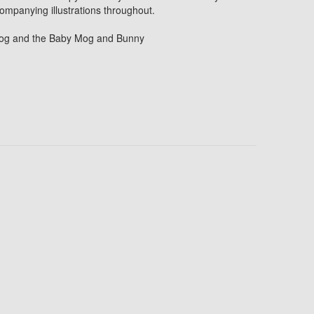
companying illustrations throughout.
Mog and the Baby Mog and Bunny