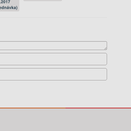
.2017
ednávka)