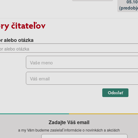
05.10
(predobj
ry čitateľov
r alebo otázka
Odoslať
Zadajte Váš email
a my Vám budeme zasielať informácie o novinkách a akciách