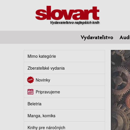
Vydavateľstvo najlepších kníh
Vydavateľstvo
Aud
Mimo kategórie
Zberateľské vydania
Novinky
Pripravujeme
Beletria
Manga, komiks
Knihy pre náročných