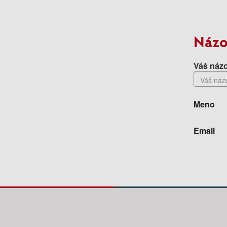
Názo
Váš názo
Meno
Email