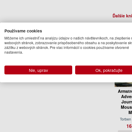
Ďalšie kn
Používame cookies
Môžeme ich umiestniť na analýzu údajov o našich návštevníkoch, na zlepšenie 
webových stránok, zobrazovanie prispôsobeného obsahu a na poskytovanie sk
zážitku z webových stránok. Pre viac informácií o cookies používame otvorené
nastavenia.
Nie, uprav
Ok, pokračujte
Armstr
Adve
Jour
Mouse
M
Torben
16