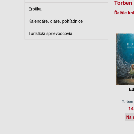
Torben
Erotika
Ďalšie kn
Kalendáre, diáre, pohľadnice
Turistickí sprievodcovia
Ed
Torben
14
Na 