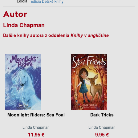
Edícia
Edícia Detské knihy
Autor
Linda Chapman
Ďalšie knihy autora z oddelenia
Knihy v angličtine
Moonlight Riders: Sea Foal
Dark Tricks
Linda Chapman
Linda Chapman
11.95 €
9.95 €