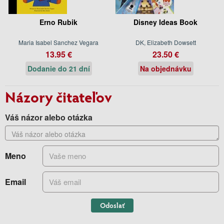
Erno Rubik
Disney Ideas Book
Maria Isabel Sanchez Vegara
DK, Elizabeth Dowsett
13.95 €
23.50 €
Dodanie do 21 dní
Na objednávku
Názory čitateľov
Váš názor alebo otázka
Meno
Email
Odoslať