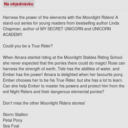
Na objednávku
Harness the power of the elements with the Moonlight Riders! A
stand-out series for young readers from bestselling author Linda
Chapman, author of MY SECRET UNICORN and UNICORN
ACADEMY.
Could you be a True Rider?
When Amara started riding at the Moonlight Stables Riding School
she never expected that the ponies there could do magic! Rose can
harness the strength of earth, Tide has the abilities of water, and
Ember has fire power! Amara is delighted when her favourite pony,
Ember chooses her to be his True Rider, but she has a lot to learn.
Can she help Ember to master his powers and protect him from the
evil Night Riders and their dangerous elemental ponies?
Don't miss the other
Moonlight Riders
stories!
Storm Stallion
Petal Pony
Sea Foal