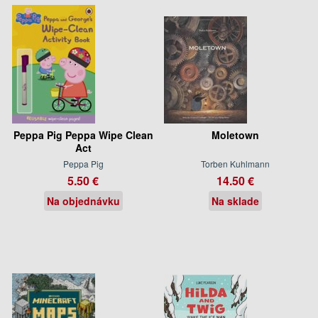
Peppa Pig Peppa Wipe Clean
Moletown
Act
Peppa Pig
Torben Kuhlmann
5.50 €
14.50 €
Na objednávku
Na sklade