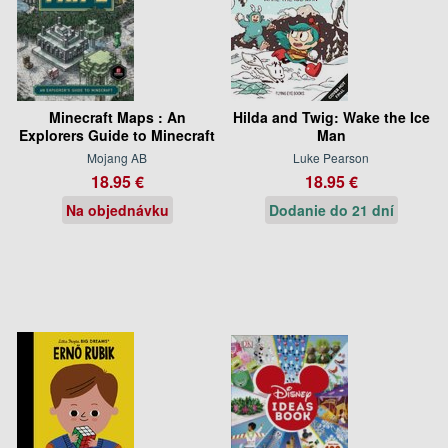
Minecraft Maps : An
Hilda and Twig: Wake the Ice
Explorers Guide to Minecraft
Man
Mojang AB
Luke Pearson
18.95 €
18.95 €
Na objednávku
Dodanie do 21 dní