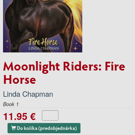
Moonlight Riders: Fire
Horse
Linda Chapman
Book 1
11.95 €
Do košíka (predobjednávka)