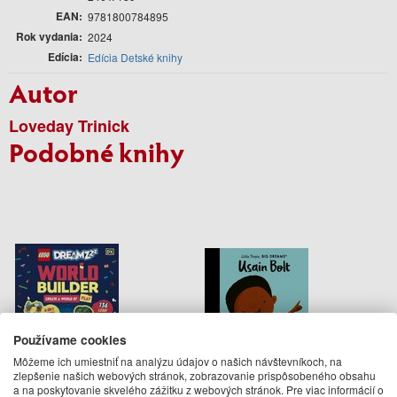
EAN
9781800784895
Rok vydania
2024
Edícia
Edícia Detské knihy
Autor
Loveday Trinick
Podobné knihy
Používame cookies
Môžeme ich umiestniť na analýzu údajov o našich návštevníkoch, na
zlepšenie našich webových stránok, zobrazovanie prispôsobeného obsahu
LEGO DreamZzz World
Usain Bolt
a na poskytovanie skvelého zážitku z webových stránok. Pre viac informácií o