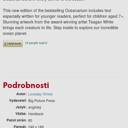
This new edition of the bestselling Oceanarium includes text
especially written for younger readers, perfect for children aged 7+.
Stunning artwork from the award-winning artist Teagan White
brings each creature to life. Step inside to explore our incredible
ocean planet.
Podrobnosti
Autor
Loveday Trinick
Vydavateľ
Big Picture Press
Jazyk
anglický
Väzba
Hardback
Počet strán
80
Formát
246 x 189