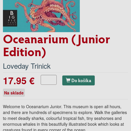
Oceanarium (Junior
Edition)
Loveday Trinick
17.95 €
Do košíka
Na sklade
Welcome to Oceanarium Junior. This museum is open all hours,
and there are hundreds of specimens to explore. Walk the galleries
to meet deadly sharks, colourful tropical fish, tiny seahorses and
enormous whales in this beautifully illustrated book which looks at
creatures found in every corner of the ocean.