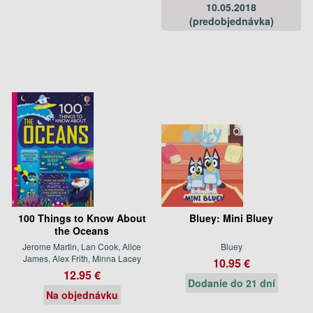
10.05.2018
(predobjednávka)
100 Things to Know About
Bluey: Mini Bluey
the Oceans
Jerome Martin, Lan Cook, Alice
Bluey
James, Alex Frith, Minna Lacey
10.95 €
12.95 €
Dodanie do 21 dní
Na objednávku