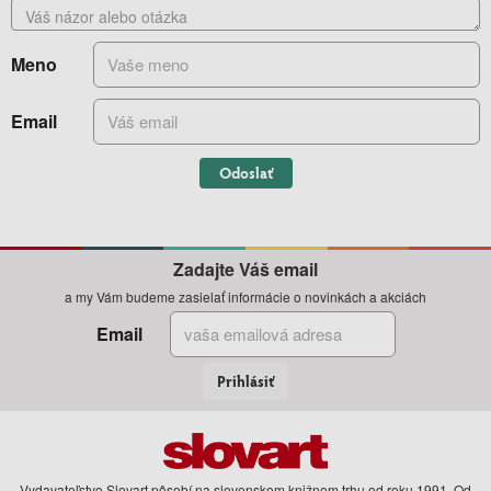
Meno
Email
Odoslať
Zadajte Váš email
a my Vám budeme zasielať informácie o novinkách a akciách
Email
Prihlásiť
Vydavateľstvo Slovart pôsobí na slovenskom knižnom trhu od roku 1991. Od