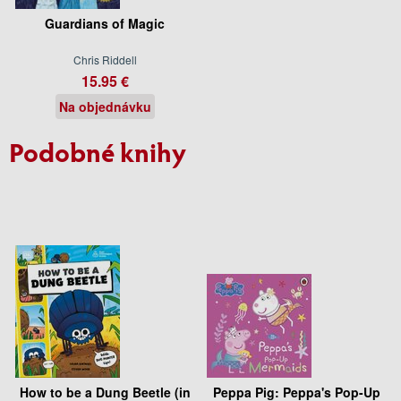
Guardians of Magic
Chris Riddell
15.95 €
Na objednávku
Podobné knihy
How to be a Dung Beetle (in
Peppa Pig: Peppa's Pop-Up